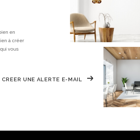
bien en
bien à créer
 qui vous
CREER UNE ALERTE E-MAIL