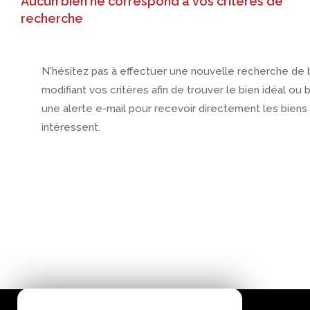
Aucun bien ne correspond à vos critères de
recherche
N'hésitez pas à effectuer une nouvelle recherche de 
modifiant vos critères afin de trouver le bien idéal ou 
une alerte e-mail pour recevoir directement les biens
intéressent.