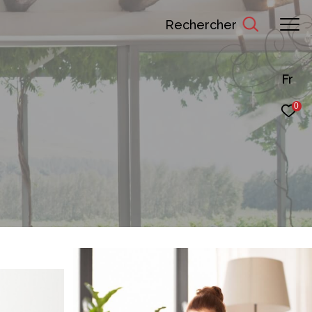
rechercher
Fr
0